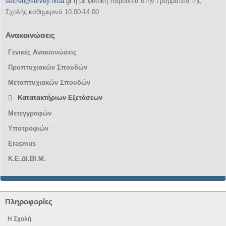
secret@survey.ntua.gr
ή με φυσική παρουσία στην Γραμματεία της
Σχολής καθημερινά 10.00-14.00
Ανακοινώσεις
Γενικές Ανακοινώσεις
Προπτυχιακών Σπουδών
Μεταπτυχιακών Σπουδών
Κατατακτήριων Εξετάσεων
Μετεγγραφών
Υποτροφιών
Erasmus
Κ.Ε.ΔΙ.ΒΙ.Μ.
Πληροφορίες
Η Σχολή