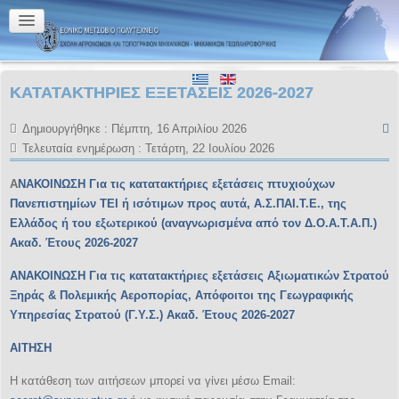
ΚΑΤΑΤΑΚΤΗΡΙΕΣ ΕΞΕΤΑΣΕΙΣ 2026-2027
Δημιουργήθηκε : Πέμπτη, 16 Απριλίου 2026
Τελευταία ενημέρωση : Τετάρτη, 22 Ιουλίου 2026
Α
ΝΑΚΟΙΝΩΣΗ Για τις κατατακτήριες εξετάσεις πτυχιούχων
Πανεπιστημίων ΤΕΙ ή ισότιμων προς αυτά, Α.Σ.ΠΑΙ.Τ.Ε., της
Ελλάδος ή του εξωτερικού (αναγνωρισμένα από τον Δ.Ο.Α.Τ.Α.Π.)
Ακαδ. Έτους 2026-2027
ΑΝΑΚΟΙΝΩΣΗ Για τις κατατακτήριες εξετάσεις Αξιωματικών Στρατού
Ξηράς & Πολεμικής Αεροπορίας, Απόφοιτοι της Γεωγραφικής
Υπηρεσίας Στρατού (Γ.Υ.Σ.) Ακαδ. Έτους 2026-2027
ΑΙΤΗΣΗ
Η κατάθεση των αιτήσεων μπορεί να γίνει μέσω Email: