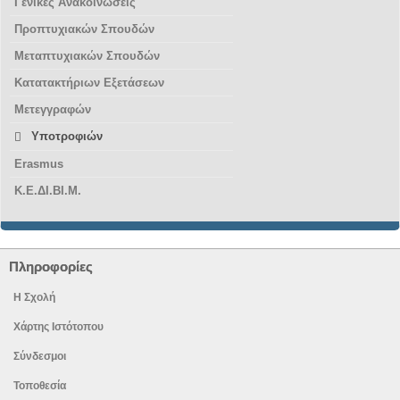
Γενικές Ανακοινώσεις
Προπτυχιακών Σπουδών
Μεταπτυχιακών Σπουδών
Κατατακτήριων Εξετάσεων
Μετεγγραφών
Υποτροφιών
Erasmus
Κ.Ε.ΔΙ.ΒΙ.Μ.
Πληροφορίες
Η Σχολή
Χάρτης Ιστότοπου
Σύνδεσμοι
Τοποθεσία