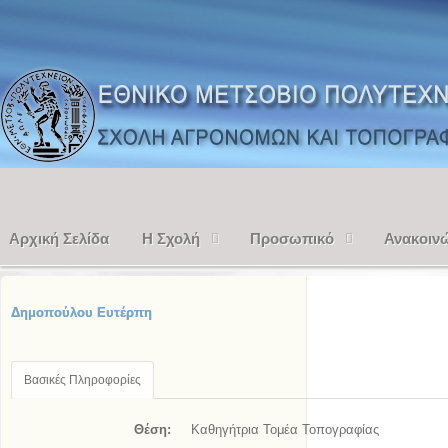
Αρχική Σελίδα
Η Σχολή
Προσωπικό
Ανακοιν
Δημοπούλου Ευτέρπη
Βασικές Πληροφορίες
Θέση:
Καθηγήτρια Τομέα Τοπογραφίας