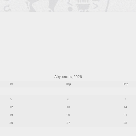
Αύγουστος 2026
Τετ
Πεμ
Παρ
5
6
7
12
13
14
19
20
21
26
27
28