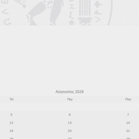
Αύγουστος 2026
Τετ
Πεμ
Παρ
5
6
7
12
13
14
19
20
21
26
27
28