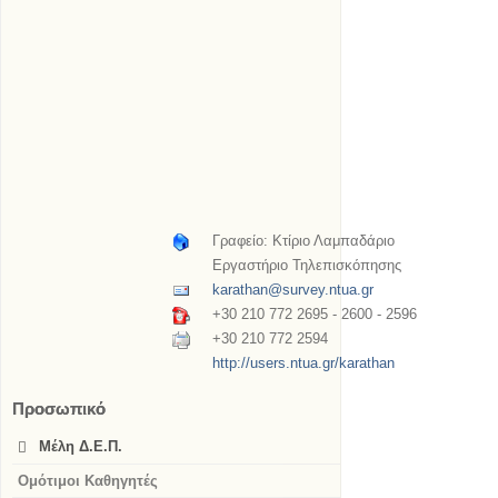
Γραφείο: Κτίριο Λαμπαδάριο
Εργαστήριο Τηλεπισκόπησης
karathan@survey.ntua.gr
+30 210 772 2695 - 2600 - 2596
+30 210 772 2594
http://users.ntua.gr/karathan
Προσωπικό
Μέλη Δ.Ε.Π.
Ομότιμοι Καθηγητές