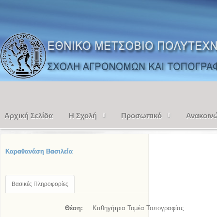
Αρχική Σελίδα
Η Σχολή
Προσωπικό
Ανακοιν
Καραθανάση Βασιλεία
Βασικές Πληροφορίες
Θέση:
Καθηγήτρια Τομέα Τοπογραφίας