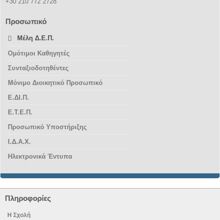
+30 210 772 2728
Προσωπικό
Μέλη Δ.Ε.Π.
Ομότιμοι Καθηγητές
Συνταξιοδοτηθέντες
Μόνιμο Διοικητικό Προσωπικό
Ε.ΔΙ.Π.
Ε.Τ.Ε.Π.
Προσωπικό Υποστήριξης
Ι.Δ.Α.Χ.
Ηλεκτρονικά Έντυπα
Πληροφορίες
Η Σχολή