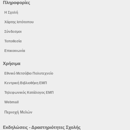
Πληροφορίες
Η Σχολή
Χάρτης Ιστότοπου
Σύνδεσμοι
Τοποθεσία
Επικοινωνία
Χρήσιμα
Εθνικό Μετσόβιο Πολυτεχνείο
Κεντρική Βιβλιοθήκη ΕΜΠ
Τηλεφωνικός Κατάλογος ΕΜΠ
Webmail
Περιοχή Μελών
Προηγούμενο
Προηγούμενος
Επόμε
Επόμε
Εκδηλώσεις - Δραστηριότητες Σχολής