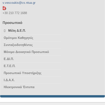
v.vescoukis@cs.ntua.gr
+30 210 772 1688
Προσωπικό
Μέλη Δ.Ε.Π.
Ομότιμοι Καθηγητές
Συνταξιοδοτηθέντες
Μόνιμο Διοικητικό Προσωπικό
Ε.ΔΙ.Π.
Ε.Τ.Ε.Π.
Προσωπικό Υποστήριξης
Ι.Δ.Α.Χ.
Ηλεκτρονικά Έντυπα