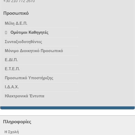
+30 210 772 2670
Προσωπικό
Μέλη Δ.Ε.Π.
Ομότιμοι Καθηγητές
Συνταξιοδοτηθέντες
Μόνιμο Διοικητικό Προσωπικό
Ε.ΔΙ.Π.
Ε.Τ.Ε.Π.
Προσωπικό Υποστήριξης
Ι.Δ.Α.Χ.
Ηλεκτρονικά Έντυπα
Πληροφορίες
Η Σχολή