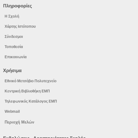
Πληροφορίες
Η Σχολή
Χάρτης Ιστότοπου
Σύνδεσμοι
Τοποθεσία
Επικοινωνία
Χρήσιμα
Εθνικό Μετσόβιο Πολυτεχνείο
Κεντρική Βιβλιοθήκη ΕΜΠ
Τηλεφωνικός Κατάλογος ΕΜΠ
Webmail
Περιοχή Μελών
Προηγούμενο
Προηγούμενος
Επόμε
Επόμε