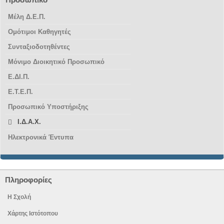
Μέλη Δ.Ε.Π.
Ομότιμοι Καθηγητές
Συνταξιοδοτηθέντες
Μόνιμο Διοικητικό Προσωπικό
Ε.ΔΙ.Π.
Ε.Τ.Ε.Π.
Προσωπικό Υποστήριξης
Ι.Δ.Α.Χ.
Ηλεκτρονικά Έντυπα
Πληροφορίες
Η Σχολή
Χάρτης Ιστότοπου