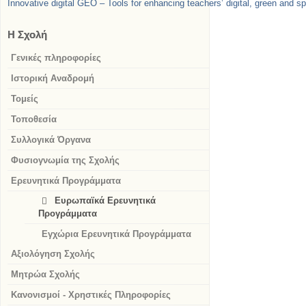
Innovative digital GEO – Tools for enhancing teachers’ digital, green a
Η Σχολή
Γενικές πληροφορίες
Ιστορική Αναδρομή
Τομείς
Τοποθεσία
Συλλογικά Όργανα
Φυσιογνωμία της Σχολής
Ερευνητικά Προγράμματα
Ευρωπαϊκά Ερευνητικά
Προγράμματα
Εγχώρια Ερευνητικά Προγράμματα
Αξιολόγηση Σχολής
Μητρώα Σχολής
Κανονισμοί - Χρηστικές Πληροφορίες