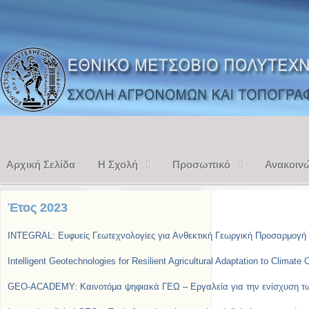
Αρχική Σελίδα
Η Σχολή
Προσωπικό
Ανακοιν
Έτος 2023
INTEGRAL: Ευφυείς Γεωτεχνολογίες για Ανθεκτική Γεωργική Προσαρμογή 
Intelligent Geotechnologies for Resilient Agricultural Adaptation to Clim
GEO-ACADEMY: Καινοτόμα ψηφιακά ΓΕΩ – Εργαλεία για την ενίσχυση των