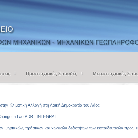
ώσεις
Προπτυχιακές Σπουδές
Μεταπτυχιακές Σπο
στην Κλιματική Αλλαγή στη Λαϊκή Δημοκρατία του Λάος
ate Change in Lao PDR - INTEGRAL
 ψηφιακών, πράσινων και χωρικών δεξιοτήτων των εκπαιδευτικών προς μ