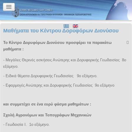
Μαθήματα του Κέντρου Δορυφόρων Διονύσου
Το Κέντρο Δορυφόρων Διονύσου προσφέρει τα παρακάτω
μαθήματα :
- Μεγάλες Θερινές ασκήσεις Ανώτερης και Δορυφορικής Γεωδαισίας 8ο
εξάμηνο.
- Ειδικά θέματα Δορυφορικής Γεωδαισίας 9ο εξάμηνο.
- Εφαρμογές Ανώτερης και Δορυφορικής Γεωδαισίας 9ο εξάμηνο
και συμμετέχει σε ένα ευρύ φάσμα μαθημάτων :
Σχολή Αγρονόμων και Τοπογράφων Μηχανικών
- Γεωδαισία Ι. 1ο εξάμηνο.