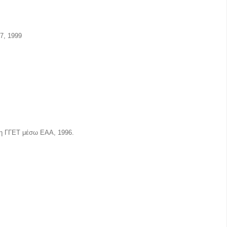
7, 1999
η ΓΓΕΤ μέσω ΕΑΑ, 1996.