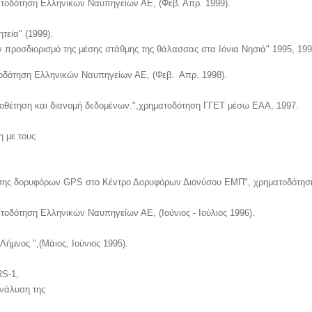
τοδότηση Ελληνικών Ναυπηγείων ΑΕ, (Φεβ. Απρ. 1999).
ητεία
" (1999).
 προσδιορισμό της μέσης στάθμης της θάλασσας στα Ιόνια Νησιά" 1995, 199
δότηση Ελληνικών Ναυπηγείων ΑΕ, (Φεβ.  Απρ. 1998).
ιοθέτηση και διανομή δεδομένων.",χρηματοδότηση ΓΓΕΤ μέσω ΕΑΑ, 1997.
η με τους
θησης δορυφόρων GPS στο Κέντρο Δορυφόρων Διονύσου ΕΜΠ", χρηματοδότησ
οδότηση Ελληνικών Ναυπηγείων ΑΕ, (Ιούνιος - Ιούλιος 1996).
μνος ",(Μάιος, Ιούνιος 1995).
RS-1,
ανάλυση της