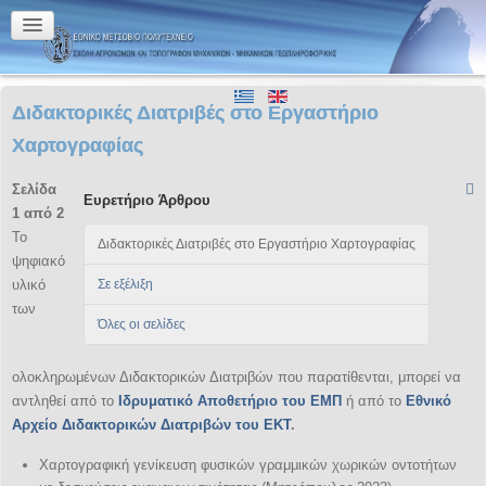
Διδακτορικές Διατριβές στο Εργαστήριο
Χαρτογραφίας
Σελίδα
Ευρετήριο Άρθρου
1 από 2
Το
Διδακτορικές Διατριβές στο Εργαστήριο Χαρτογραφίας
ψηφιακό
υλικό
Σε εξέλιξη
των
Όλες οι σελίδες
ολοκληρωμένων Διδακτορικών Διατριβών που παρατίθενται, μπορεί να
αντληθεί από το
Ιδρυματικό Αποθετήριο του ΕΜΠ
ή από το
Εθνικό
Αρχείο Διδακτορικών Διατριβών του ΕΚΤ
.
Χαρτογραφική γενίκευση φυσικών γραμμικών χωρικών οντοτήτων