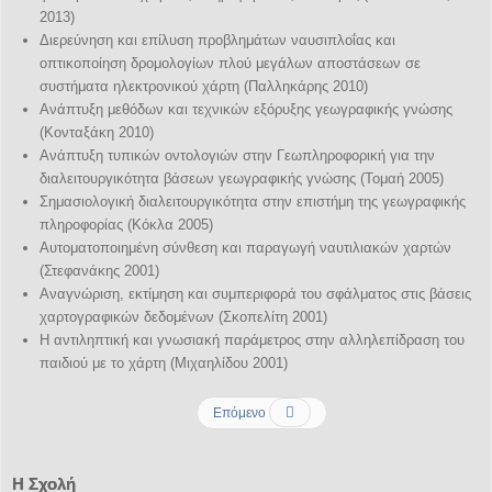
2013)
Διερεύνηση και επίλυση προβλημάτων ναυσιπλοΐας και
οπτικοποίηση δρομολογίων πλού μεγάλων αποστάσεων σε
συστήματα ηλεκτρονικού χάρτη (Παλληκάρης 2010)
Ανάπτυξη μεθόδων και τεχνικών εξόρυξης γεωγραφικής γνώσης
(Κονταξάκη 2010)
Ανάπτυξη τυπικών οντολογιών στην Γεωπληροφορική για την
διαλειτουργικότητα βάσεων γεωγραφικής γνώσης (Τομαή 2005)
Σημασιολογική διαλειτουργικότητα στην επιστήμη της γεωγραφικής
πληροφορίας (Κόκλα 2005)
Αυτοματοποιημένη σύνθεση και παραγωγή ναυτιλιακών χαρτών
(Στεφανάκης 2001)
Αναγνώριση, εκτίμηση και συμπεριφορά του σφάλματος στις βάσεις
χαρτογραφικών δεδομένων (Σκοπελίτη 2001)
Η αντιληπτική και γνωσιακή παράμετρος στην αλληλεπίδραση του
παιδιού με το χάρτη (Μιχαηλίδου 2001)
Επόμενο
Η Σχολή